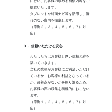
に行い、お客様の求める補償内容をご
提案いたします。
タブレットや対面ナビ等を活用し、漏
れのない案内を徹底します。
（原則２，３，４，５，６，７に対
応）
３． 信頼いただける安心
わたしたちはお客様と厚い信頼と絆を
築いていきます。
当社の業務がお客様にご満足いただけ
ているか、お客様の利益となっている
か、改善点がないかを振り返るため、
お客様の声の収集を積極的におこない
ます。
（原則１，２，４，５，６，７に対
応）