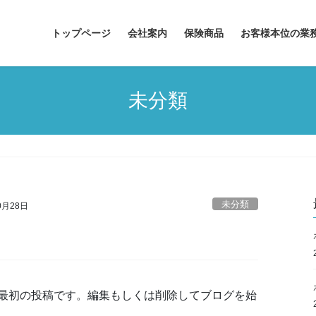
トップページ
会社案内
保険商品
お客様本位の業
未分類
未分類
0月28日
これは最初の投稿です。編集もしくは削除してブログを始