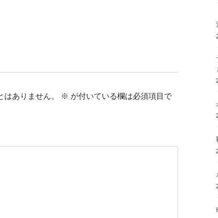
とはありません。
※
が付いている欄は必須項目で